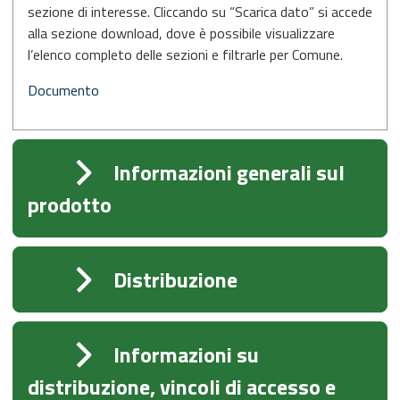
sezione di interesse. Cliccando su “Scarica dato” si accede
alla sezione download, dove è possibile visualizzare
l’elenco completo delle sezioni e filtrarle per Comune.
Documento
Informazioni generali sul
prodotto
Distribuzione
Informazioni su
distribuzione, vincoli di accesso e