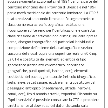
successivamente aggiornata nel 1991 per una parte del
territorio montano della Provincia di Brescia e nel 1994
per la metà meridionale del territorio lombardo. La CTR è
stata realizzata secondo il metodo fotogrammetrico
classico: ripresa aerea fotografica, restituzione,
ricognizione sul terreno per l’identificazione e corretta
classificazione di particolari non distinguibili dalle riprese
aeree, disegno topografico dei particolari individuati e
composizione dell’insieme della cartografia in sezioni,
ciascuna delle quali copre una superficie reale di 40Kmq.
La CTR è costituita da: elementi ed entità di tipo
geometrico (reticolato chilometrico, coordinate
geografiche, punti quotati, isoipse, ecc.); elementi
costitutivi del paesaggio naturale (reticolo idrografico,
laghi, rilievi, vegetazione, ecc.); elementi costitutivi del
paesaggio antropico (insediamenti, strade, ferrovie,
canali, ecc.); limiti amministrativi; toponimi. Cliccando su
“Apri il servizio” è possibile consultare la CTR e procedere
direttamente al download del dato, cliccando sulla