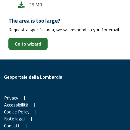
35 MB
The area is too large?
Request a specific area, we will respond to you for email.
Go to wizard
Geoportale della Lombardia
Privacy
|
Accessibilità
|
Cookie Policy
|
Note legali
|
Contatti
|