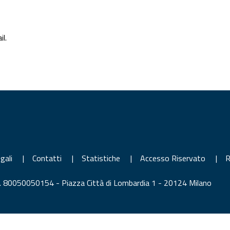
l.
gali
|
Contatti
|
Statistiche
|
Accesso Riservato
|
R
 CF. 80050050154 - Piazza Città di Lombardia 1 - 20124 Milano