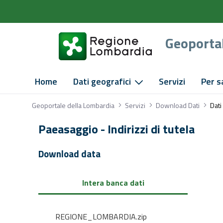
Geoporta
Home
Dati geografici
Servizi
Per s
Dati
Geoportale della Lombardia
Servizi
Download Dati
Dati
Paeasaggio - Indirizzi di tutela
Download data
Intera banca dati
REGIONE_LOMBARDIA.zip