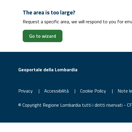
The area is too large?
Request a specific area, we will respond to you for emai
Go to wizard
Geoportale della Lombardia
Privacy
|
Accessibilità
|
Cookie Policy
|
Note le
© Copyright Regione Lombardia tutti i diritti riservati -