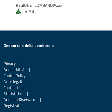
REGIONE_LOMBARDIA.zip
4 MB
Geoportale della Lombardia
Privacy
|
Accessibilità
|
Cookie Policy
|
Note legali
|
Contatti
|
Statistiche
|
Accesso Riservato
|
Registrati