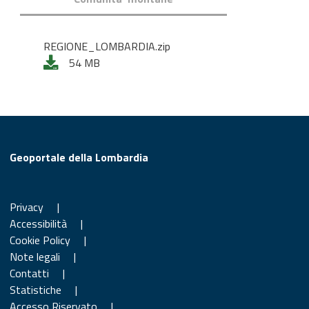
REGIONE_LOMBARDIA.zip
54 MB
Geoportale della Lombardia
Privacy
|
Accessibilità
|
Cookie Policy
|
Note legali
|
Contatti
|
Statistiche
|
Accesso Riservato
|